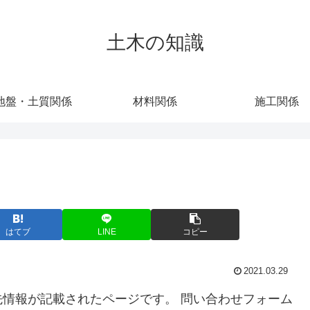
土木の知識
地盤・土質関係
材料関係
施工関係
はてブ
LINE
コピー
2021.03.29
情報が記載されたページです。 問い合わせフォーム