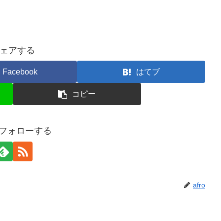
。
ェアする
Facebook
はてブ
コピー
oをフォローする
afro