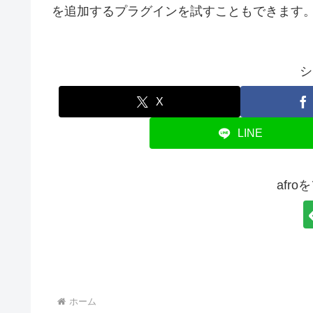
を追加するプラグインを試すこともできます
シ
X
LINE
afr
ホーム